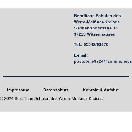
Berufliche Schulen des
Werra-Meißner-Kreises
Südbahnhofstraße 33
37213 Witzenhausen
Tel.: 05542/93670
E-mail:
poststelle9724@schule.hes
Impressum
Datenschutz
Kontakt & Anfahrt
© 2024 Berufliche Schulen des Werra-Meißner-Kreises