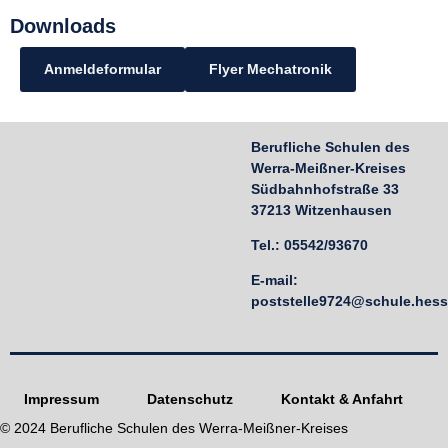
Downloads
Anmeldeformular
Flyer Mechatronik
Berufliche Schulen des
Werra-Meißner-Kreises
Südbahnhofstraße 33
37213 Witzenhausen
Tel.: 05542/93670
E-mail:
poststelle9724@schule.hes
Impressum
Datenschutz
Kontakt & Anfahrt
© 2024 Berufliche Schulen des Werra-Meißner-Kreises