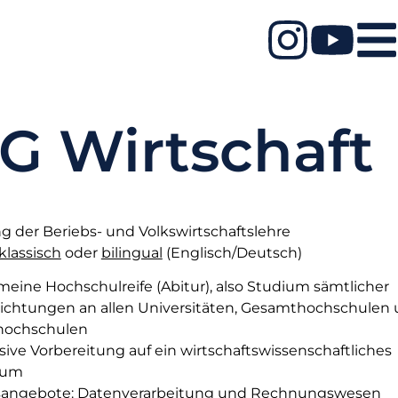
G Wirtschaft
g der Beriebs- und Volkswirtschaftslehre
klassisch
oder
bilingual
(Englisch/Deutsch)
meine Hochschulreife (Abitur), also Studium sämtlicher
ichtungen an allen Universitäten, Gesamthochschulen
hochschulen
sive Vorbereitung auf ein wirtschaftswissenschaftliches
ium
isangebote: Datenverarbeitung und Rechnungswesen