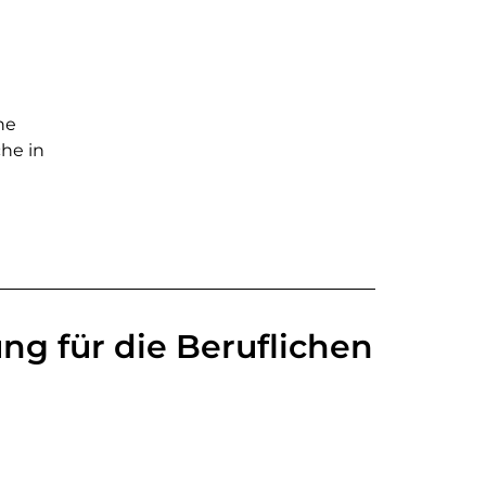
he
che in
ng für die Beruflichen