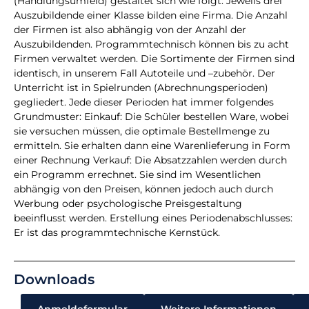
(Handlungsumfeld) gestaltet sich wie folgt: Jeweils drei
Auszubildende einer Klasse bilden eine Firma. Die Anzahl
der Firmen ist also abhängig von der Anzahl der
Auszubildenden. Programmtechnisch können bis zu acht
Firmen verwaltet werden. Die Sortimente der Firmen sind
identisch, in unserem Fall Autoteile und –zubehör. Der
Unterricht ist in Spielrunden (Abrechnungsperioden)
gegliedert. Jede dieser Perioden hat immer folgendes
Grundmuster: Einkauf: Die Schüler bestellen Ware, wobei
sie versuchen müssen, die optimale Bestellmenge zu
ermitteln. Sie erhalten dann eine Warenlieferung in Form
einer Rechnung Verkauf: Die Absatzzahlen werden durch
ein Programm errechnet. Sie sind im Wesentlichen
abhängig von den Preisen, können jedoch auch durch
Werbung oder psychologische Preisgestaltung
beeinflusst werden. Erstellung eines Periodenabschlusses:
Er ist das programmtechnische Kernstück.
Downloads
Anmeldeformular
Weitere Informationen