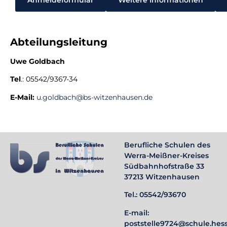
Abteilungsleitung
Uwe Goldbach
Tel
.: 05542/9367-34
E-Mail:
u.goldbach@bs-witzenhausen.de
Berufliche Schulen des
Werra-Meißner-Kreises
Südbahnhofstraße 33
37213 Witzenhausen
Tel.: 05542/93670
E-mail:
poststelle9724@schule.hes