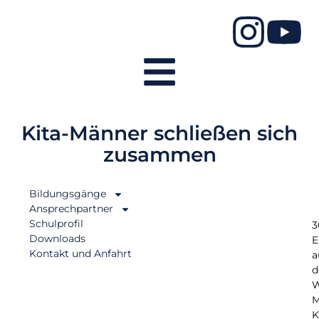
Kita-Männer schließen sich
zusammen
Bildungsgänge
Ansprechpartner
Schulprofil
3
Downloads
E
Kontakt und Anfahrt
a
W
M
K