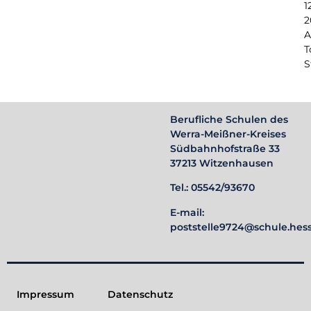
1
2
A
T
S
Berufliche Schulen des
Werra-Meißner-Kreises
Südbahnhofstraße 33
37213 Witzenhausen
Tel.: 05542/93670
E-mail:
poststelle9724@schule.hes
Impressum
Datenschutz