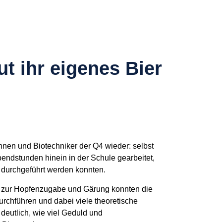
ut ihr eigenes Bier
nnen und Biotechniker der Q4 wieder: selbst
Abendstunden hinein in der Schule gearbeitet,
h durchgeführt werden konnten.
n zur Hopfenzugabe und Gärung konnten die
rchführen und dabei viele theoretische
deutlich, wie viel Geduld und