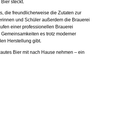
Bier steckt.
s, die freundlicherweise die Zutaten zur
erinnen und Schüler außerdem die Brauerei
äufen einer professionellen Brauerei
 Gemeinsamkeiten es trotz moderner
en Herstellung gibt.
rautes Bier mit nach Hause nehmen – ein