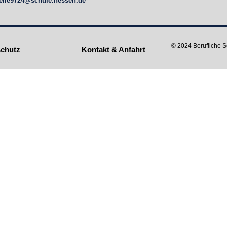
telle9724@schule.hessen.de
© 2024 Berufliche 
chutz
Kontakt & Anfahrt