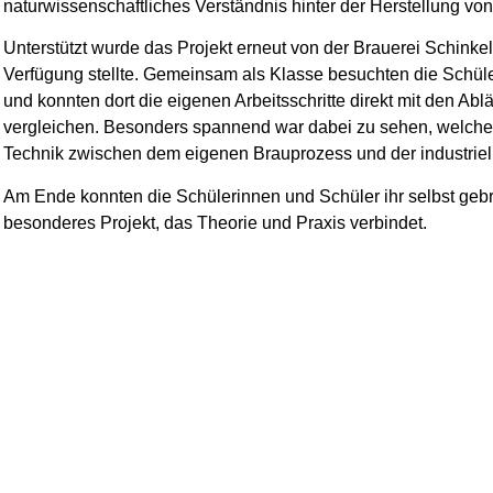
naturwissenschaftliches Verständnis hinter der Herstellung von 
Unterstützt wurde das Projekt erneut von der Brauerei Schinkel
Verfügung stellte. Gemeinsam als Klasse besuchten die Schül
und konnten dort die eigenen Arbeitsschritte direkt mit den Abl
vergleichen. Besonders spannend war dabei zu sehen, welche
Technik zwischen dem eigenen Brauprozess und der industriell
Am Ende konnten die Schülerinnen und Schüler ihr selbst geb
besonderes Projekt, das Theorie und Praxis verbindet.