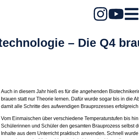
iotechnologie – Die Q4 bra
Auch in diesem Jahr hieß es für die angehenden Biotechnikeri
brauen statt nur Theorie lernen. Dafür wurde sogar bis in die 
damit alle Schritte des aufwendigen Brauprozesses erfolgreic
Vom Einmaischen über verschiedene Temperaturstufen bis hi
Schülerinnen und Schüler den gesamten Brauprozess selbst du
Inhalte aus dem Unterricht praktisch anwenden. Schnell wurde 