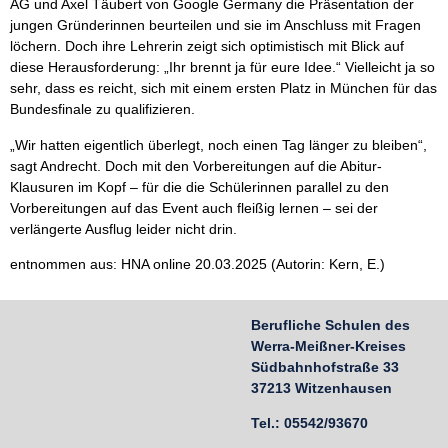
AG und Axel Täubert von Google Germany die Präsentation der
jungen Gründerinnen beurteilen und sie im Anschluss mit Fragen
löchern. Doch ihre Lehrerin zeigt sich optimistisch mit Blick auf
diese Herausforderung: „Ihr brennt ja für eure Idee.“ Vielleicht ja so
sehr, dass es reicht, sich mit einem ersten Platz in München für das
Bundesfinale zu qualifizieren.
„Wir hatten eigentlich überlegt, noch einen Tag länger zu bleiben“,
sagt Andrecht. Doch mit den Vorbereitungen auf die Abitur-
Klausuren im Kopf – für die die Schülerinnen parallel zu den
Vorbereitungen auf das Event auch fleißig lernen – sei der
verlängerte Ausflug leider nicht drin.
entnommen aus: HNA online 20.03.2025 (Autorin: Kern, E.)
Berufliche Schulen des
Werra-Meißner-Kreises
Südbahnhofstraße 33
37213 Witzenhausen
Tel.: 05542/93670