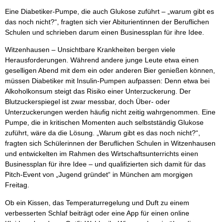
Eine Diabetiker-Pumpe, die auch Glukose zuführt – „warum gibt es
das noch nicht?“, fragten sich vier Abiturientinnen der Beruflichen
Schulen und schrieben darum einen Businessplan für ihre Idee.
Witzenhausen – Unsichtbare Krankheiten bergen viele
Herausforderungen. Während andere junge Leute etwa einen
geselligen Abend mit dem ein oder anderen Bier genießen können,
müssen Diabetiker mit Insulin-Pumpen aufpassen: Denn etwa bei
Alkoholkonsum steigt das Risiko einer Unterzuckerung. Der
Blutzuckerspiegel ist zwar messbar, doch Über- oder
Unterzuckerungen werden häufig nicht zeitig wahrgenommen. Eine
Pumpe, die in kritischen Momenten auch selbstständig Glukose
zuführt, wäre da die Lösung. „Warum gibt es das noch nicht?“,
fragten sich Schülerinnen der Beruflichen Schulen in Witzenhausen
und entwickelten im Rahmen des Wirtschaftsunterrichts einen
Businessplan für ihre Idee – und qualifizierten sich damit für das
Pitch-Event von „Jugend gründet“ in München am morgigen
Freitag.
Ob ein Kissen, das Temperaturregelung und Duft zu einem
verbesserten Schlaf beiträgt oder eine App für einen online