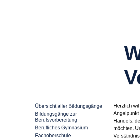
W
V
Herzlich wi
Übersicht aller Bildungsgänge
Angelpunkt 
Bildungsgänge zur
Berufsvorbereitung
Handels, de
Berufliches Gymnasium
möchten. Uns
Fachoberschule
Verständnis