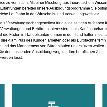
ce zu vermitteln. Mit einer Mischung aus theoretischem Wisse
 Erfahrungen bereiten unsere Ausbildungsprogramme Sie optim
eiche Laufbahn in der Wirtschafts- und Verwaltungswelt vor.
als Verwaltungsfachangestellte/r für die vielseitigen Aufgaben i
n Verwaltungen und Behörden interessieren, als Kaufmann/frau 
l die Fäden in Handelsunternehmen in der Hand halten möchte
n direkt am Puls des Kunden arbeiten oder als Bürofachhelfer/in 
n und das Management von Büroabläufen unterstützen wollen –
Sie den passenden Ausbildungsweg, der Ihre beruflichen Ziele
 werden lässt.
Kaufmann/frau