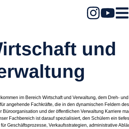
irtschaft und
erwaltung
llkommen im Bereich Wirtschaft und Verwaltung, dem Dreh- und
für angehende Fachkräfte, die in den dynamischen Feldern des
r Büroorganisation und der öffentlichen Verwaltung Karriere m
er Fachbereich ist darauf spezialisiert, den Schülern ein tiefe
 für Geschäftsprozesse, Verkaufsstrategien, administrative Ablä