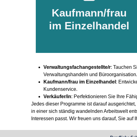
Kaufmann/frau
im Einzelhandel
Verwaltungsfachangestellte/r
: Tauchen Si
Verwaltungshandeln und Büroorganisation
Kaufmann/frau im Einzelhandel
: Entwick
Kundenservice.
Verkäufer/in
: Perfektionieren Sie Ihre Fäh
Jedes dieser Programme ist darauf ausgerichtet, 
in einer sich ständig wandelnden Arbeitswelt e
Interessen passt. Wir freuen uns darauf, Sie auf