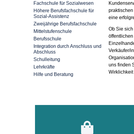
Fachschule für Sozialwesen
Kundenservi
praktischen
Höhere Berufsfachschule für
Sozial-Assistenz
eine erfolgr
Zweijährige Berufsfachschule
Ob Sie sich 
Mittelstufenschule
öffentliche
Berufsschule
Einzelhande
Integration durch Anschluss und
Verkäufer/i
Abschluss
Organisatio
Schulleitung
uns finden 
Lehrkräfte
Wirklichkeit
Hilfe und Beratung